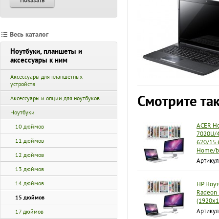
Показать
Весь каталог
Ноутбуки, планшеты и
аксессуары к ним
Аксессуары для планшетных
устройств
Смотрите та
Аксессуары и опции для ноутбуков
Ноутбуки
ACER Но
10 дюймов
7020U/4
11 дюймов
620/15.
Home/b
12 дюймов
Артикул
13 дюймов
14 дюймов
HP Ноут
Radeon
15 дюймов
(1920x1
Артикул
17 дюймов