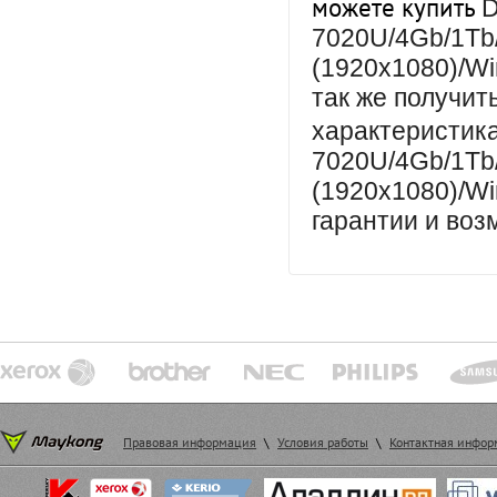
можете купить
D
7020U/4Gb/1Tb
(1920x1080)/Wi
так же получит
характеристи
7020U/4Gb/1Tb
(1920x1080)/Wi
гарантии и воз
Правовая информация
\
Условия работы
\
Контактная инфо