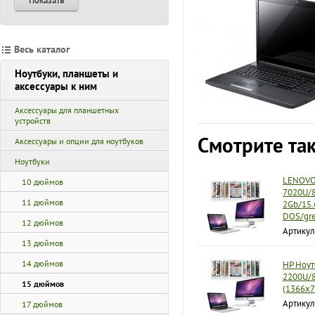
Показать
Весь каталог
Ноутбуки, планшеты и
аксессуары к ним
Аксессуары для планшетных
устройств
Смотрите та
Аксессуары и опции для ноутбуков
Ноутбуки
LENOVO 
10 дюймов
7020U/8
11 дюймов
2Gb/15.
DOS/gr
12 дюймов
Артику
13 дюймов
14 дюймов
HP Ноут
2200U/
15 дюймов
(1366x7
Артикул
17 дюймов