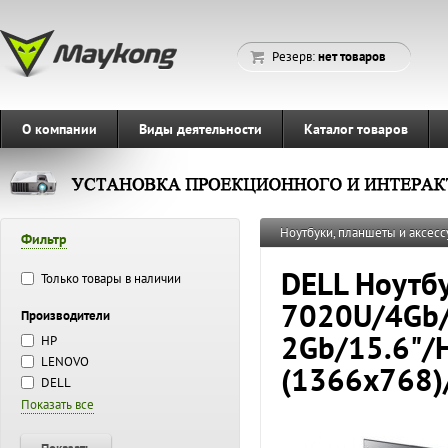
Резерв:
нет товаров
О компании
Виды деятельности
Каталог товаров
Ноутбуки, планшеты и аксесс
Фильтр
DELL Ноутбу
Только товары в наличии
7020U/4Gb
Производители
2Gb/15.6"/
HP
LENOVO
(1366x768)
DELL
Показать все