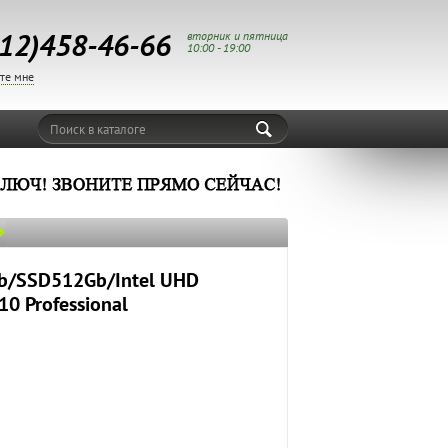
12)458-46-66
вторник и пятница
10:00 - 19:00
те мне
Поиск в каталоге
Gb/SSD512Gb/Intel UHD
0 Professional