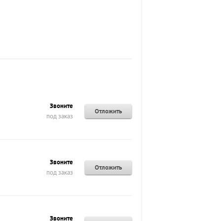
Звоните
Отложить
под заказ
Звоните
Отложить
под заказ
Звоните