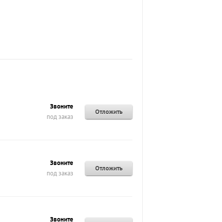
Звоните
Отложить
под заказ
Звоните
Отложить
под заказ
Звоните