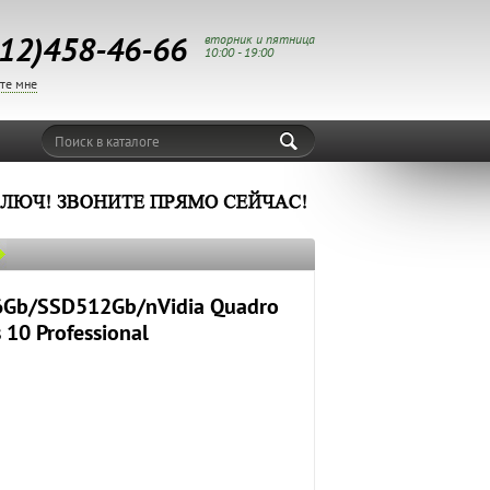
12)458-46-66
вторник и пятница
10:00 - 19:00
те мне
Поиск в каталоге
16Gb/SSD512Gb/nVidia Quadro
10 Professional