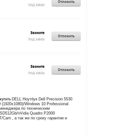
Отложить
под заказ
Звоните
Отложить
под заказ
Звоните
Отложить
под заказ
 купить
DELL Ноутбук Dell Precision 5530
(1920x1080)/Windows 10 Professional
ю менеджера по техническим
SSD512Gb/nVidia Quadro P2000
T/Cam , а так же
по сроку гарантии и