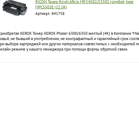
RICOH Тонер Ricoh Aficio MP C4502/C5502 голубой, type
MPC5502E (22.5K)
Артикул: 841758
риобретая XEROX Тонер XEROX Phaser 6300/6350 желтый (4K) в Компании "Май
овый, не бывший в употреблении, не контрафактный и гарантийный срок соотв
ри выборе картриджей или других материалов совместимых с необходимой мо
нлайн режиме у нашего менеджера при помощи формы обратной связи.