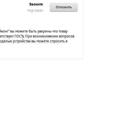
Звоните
Отложить
под заказ
конг" вы можете быть уверены что товар
етствует ГОСТу. При возникновении вопросов
делью устройства вы можете спросить в