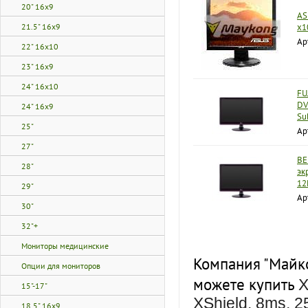
20" 16x9
AS
21.5" 16x9
x1
Ар
22" 16x10
23" 16x9
24" 16x10
FU
DV
24" 16x9
Su
25"
Ар
27"
BE
28"
эк
12
29"
Ар
30"
32"+
Мониторы медицинские
Компания "Майко
Опции для мониторов
можете купить
X
15"-17"
XShield, 8ms, 2
18.5" 16x9