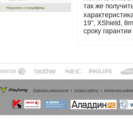
так же получит
Наушники и микрофоны
характеристи
19'', XShield, 8
сроку гарантии
Правовая информация
\
Условия работы
\
Контактная инфо