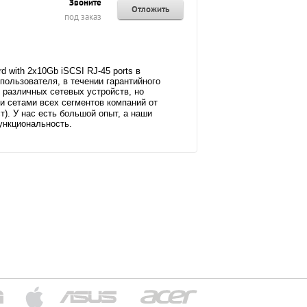
Звоните
Отложить
под заказ
 with 2x10Gb iSCSI RJ-45 ports в
ользователя, в течении гарантийного
 различных сетевых устройств, но
сетами всех сегментов компаний от
т). У нас есть большой опыт, а наши
ункциональность.