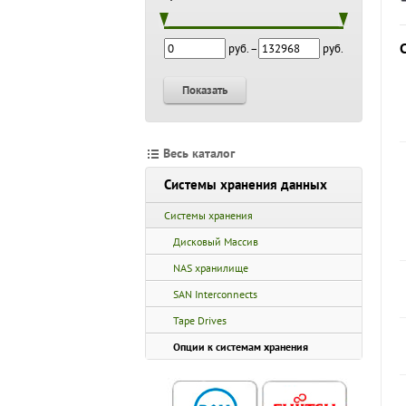
руб. –
руб.
Показать
Весь каталог
Системы хранения данных
Системы хранения
Дисковый Массив
NAS хранилище
SAN Interconnects
Tape Drives
Опции к системам хранения