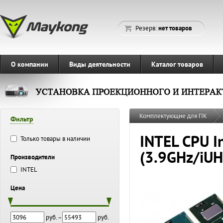
Резерв:
нет товаров
О компании
Виды деятельности
Каталог товаров
Комплектующие для ПК
Фильтр
INTEL CPU I
Только товары в наличии
(3.9GHz/iU
Производители
INTEL
Цена
руб. –
руб.