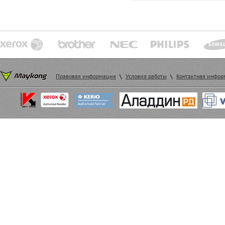
Правовая информация
\
Условия работы
\
Контактная инфо