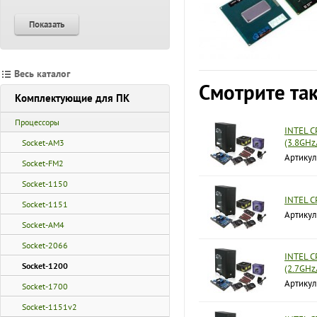
Показать
Весь каталог
Смотрите та
Комплектующие для ПК
Процессоры
INTEL C
(3.8GH
Socket-AM3
Артику
Socket-FM2
Socket-1150
INTEL C
Socket-1151
Артику
Socket-AM4
Socket-2066
INTEL C
Socket-1200
(2.7GH
Артику
Socket-1700
Socket-1151v2