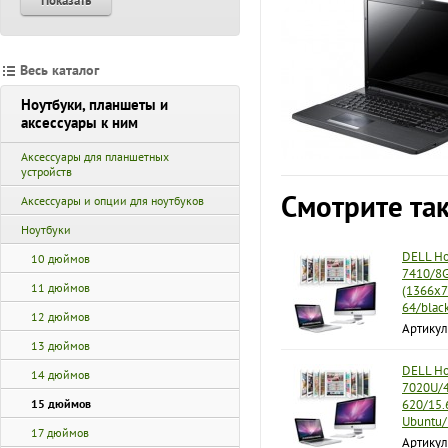
Показать
Весь каталог
Ноутбуки, планшеты и
аксессуары к ним
Аксессуары для планшетных
устройств
Смотрите та
Аксессуары и опции для ноутбуков
Ноутбуки
DELL Но
10 дюймов
7410/8
11 дюймов
(1366x7
64/bla
12 дюймов
Артикул
13 дюймов
DELL Ноу
14 дюймов
7020U/4
15 дюймов
620/15.
Ubuntu/
17 дюймов
Артикул