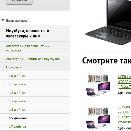
Показать
Весь каталог
Ноутбуки, планшеты и
аксессуары к ним
Аксессуары для планшетных
устройств
Смотрите та
Аксессуары и опции для ноутбуков
Ноутбуки
10 дюймов
ACER Но
N3060/4
11 дюймов
(1366x7
12 дюймов
Артикул
13 дюймов
LENOVO 
14 дюймов
7200U/8
(1920x1
15 дюймов
Profess
17 дюймов
Артикул