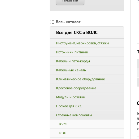
Показать
Весь каталог
Все для СКС и ВОЛС
Инструмент, маркировка, стяжки
Источники питания
Кабель и патч-корды
Кабельные каналы
Климатическое оборудование
Кроссовое оборудование
Модули и розетки
Прочее для СКС
Б
Стоечные компоненты
л
Д
KVM
к
PDU