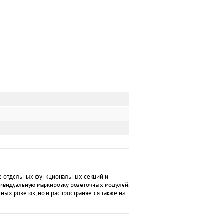
ие отдельных функциональных секций и
дивидуальную маркировку розеточных модулей.
ых розеток, но и распространяется также на