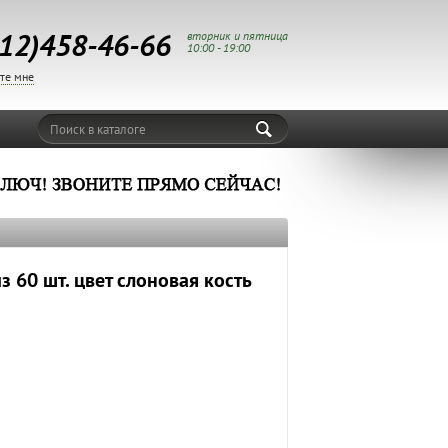
12)458-46-66
вторник и пятница
10:00 - 19:00
те мне
Поиск в каталоге
 60 шт. цвет слоновая кость