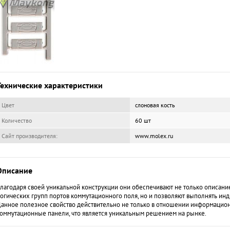
Технические характеристики
Цвет
слоновая кость
Количество
60 шт
Сайт производителя:
www.molex.ru
Описание
лагодаря своей уникальной конструкции они обеспечивают не только описан
огических групп портов коммутационного поля, но и позволяют выполнять ин
анное полезное свойство действительно не только в отношении информационн
оммутационные панели, что является уникальным решением на рынке.