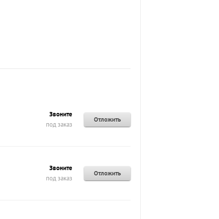
Звоните
Отложить
под заказ
Звоните
Отложить
под заказ