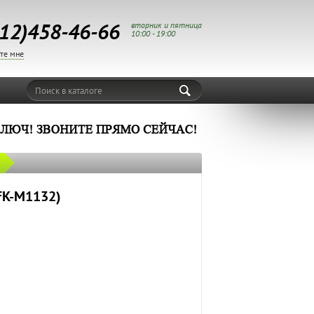
12)458-46-66
вторник и пятница
10:00 - 19:00
те мне
Поиск в каталоге
FK-M1132)