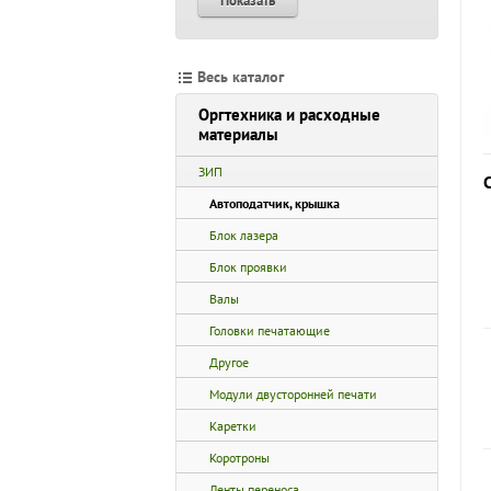
Показать
Весь каталог
Оргтехника и расходные
материалы
ЗИП
Автоподатчик, крышка
Блок лазера
Блок проявки
Валы
Головки печатающие
Другое
Модули двусторонней печати
Каретки
Коротроны
Ленты переноса