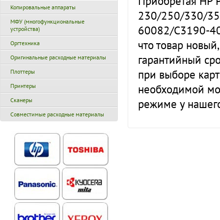
Приобретая HP Р
Копировальные аппараты
230/250/330/35
МФУ (многофункциональные
60082/C3190-40
устройства)
что товар новый
Оргтехника
гарантийный сро
Оригинальные расходные материалы
при выборе кар
Плоттеры
необходимой мо
Принтеры
Сканеры
режиме у нашег
Совместимые расходные материалы