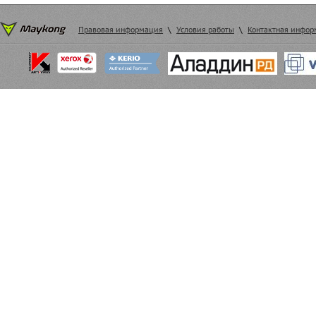
Правовая информация
\
Условия работы
\
Контактная инфо