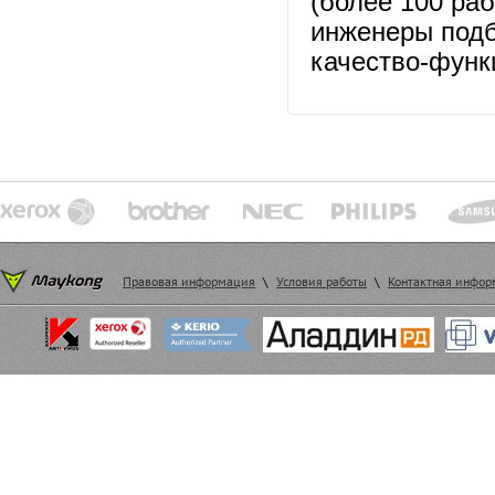
(более 100 раб
инженеры подб
качество-функ
Правовая информация
\
Условия работы
\
Контактная инфо