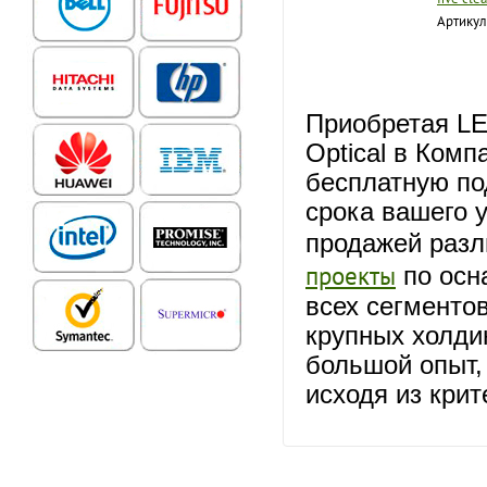
Артикул
Приобретая L
Optical в Комп
бесплатную по
срока вашего 
продажей разл
проекты
по осн
всех сегментов
крупных холдин
большой опыт,
исходя из кри