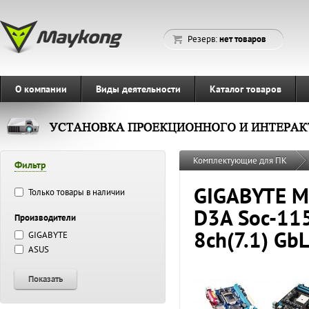
Резерв:
нет товаров
О компании
Виды деятельности
Каталог товаров
Комплектующие для ПК
Фильтр
GIGABYTE М
Только товары в наличии
D3A Soc-11
Производители
8ch(7.1) G
GIGABYTE
ASUS
Показать