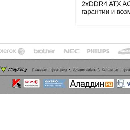
2xDDR4 ATX AC
гарантии и воз
Правовая информация
\
Условия работы
\
Контактная инфо