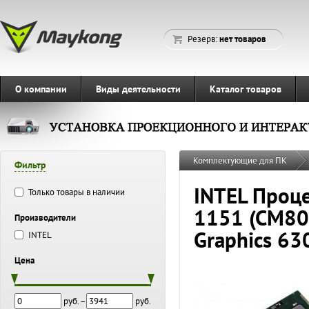
Резерв:
нет товаров
О компании
Виды деятельности
Каталог товаров
Комплектующие для ПК
Фильтр
INTEL Процес
Только товары в наличии
1151 (CM80
Производители
Graphics 63
INTEL
Цена
руб. –
руб.