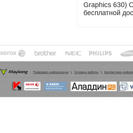
Graphics 630) 
бесплатной дос
Правовая информация
\
Условия работы
\
Контактная инфо