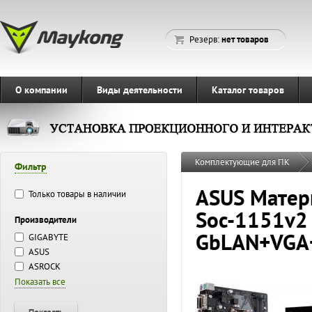
Резерв:
нет товаров
О компании
Виды деятельности
Каталог товаров
Комплектующие для ПК
Фильтр
ASUS Матер
Только товары в наличии
Soc-1151v2 
Производители
GbLAN+VGA
GIGABYTE
ASUS
ASROCK
Показать все