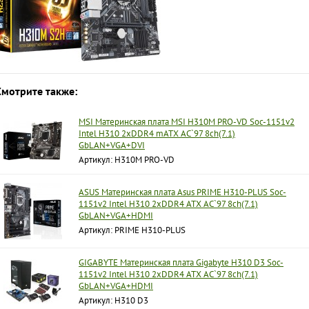
Смотрите также:
MSI Материнская плата MSI H310M PRO-VD Soc-1151v2
Intel H310 2xDDR4 mATX AC`97 8ch(7.1)
GbLAN+VGA+DVI
Артикул: H310M PRO-VD
ASUS Материнская плата Asus PRIME H310-PLUS Soc-
1151v2 Intel H310 2xDDR4 ATX AC`97 8ch(7.1)
GbLAN+VGA+HDMI
Артикул: PRIME H310-PLUS
GIGABYTE Материнская плата Gigabyte H310 D3 Soc-
1151v2 Intel H310 2xDDR4 ATX AC`97 8ch(7.1)
GbLAN+VGA+HDMI
Артикул: H310 D3