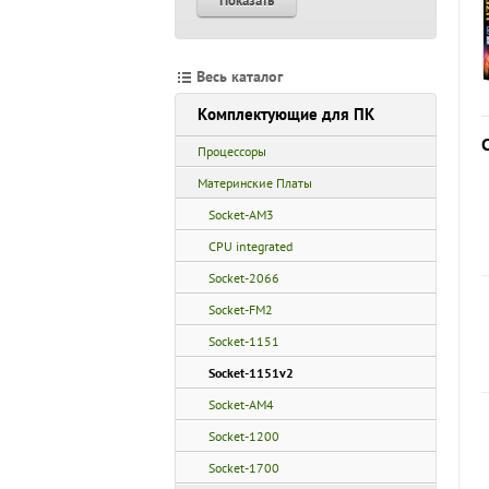
Показать
Весь каталог
Комплектующие для ПК
Процессоры
Материнские Платы
Socket-AM3
CPU integrated
Socket-2066
Socket-FM2
Socket-1151
Socket-1151v2
Socket-AM4
Socket-1200
Socket-1700