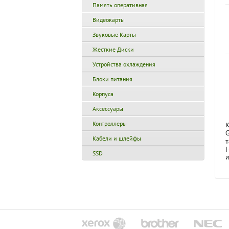
Память оперативная
Видеокарты
Звуковые Карты
Жесткие Диски
Устройства охлаждения
Блоки питания
Корпуса
Аксессуары
Контроллеры
К
G
Кабели и шлейфы
т
H
SSD
и