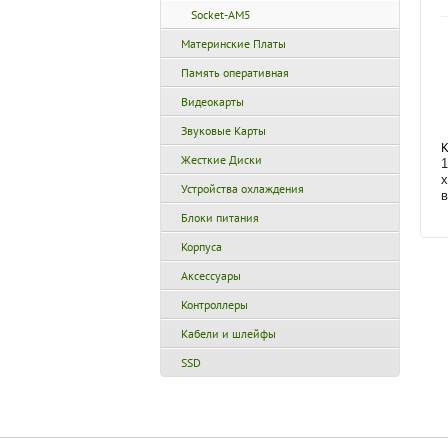
Socket-AM5
Материнские Платы
Память оперативная
Видеокарты
Звуковые Карты
К
Жесткие Диски
1
Устройства охлаждения
в
Блоки питания
Корпуса
Аксессуары
Контроллеры
Кабели и шлейфы
SSD