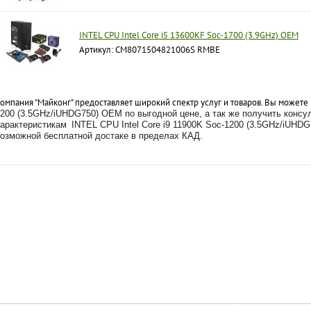
INTEL CPU Intel Core i5 13600KF Soc-1700 (3.9GHz) OEM
Артикул: CM8071504821006S RMBE
омпания "Майконг" предоставляет широкий спектр услуг и товаров. Вы можете
200 (3.5GHz/iUHDG750) OEM по выгодной цене, а так же получить конс
характеристикам
INTEL CPU Intel Core i9 11900K Soc-1200 (3.5GHz/iUHD
озможной бесплатной достаке в пределах КАД.