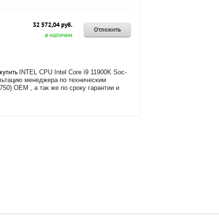
32 572,04 руб.
Отложить
в наличии
 купить
INTEL CPU Intel Core i9 11900K Soc-
ультацию менеджера по техническим
G750) OEM , а так же
по сроку гарантии и