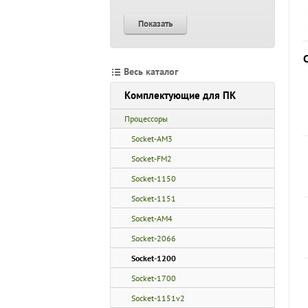
Показать
Весь каталог
Комплектующие для ПК
Процессоры
Socket-AM3
Socket-FM2
Socket-1150
Socket-1151
Socket-AM4
Socket-2066
Socket-1200
Socket-1700
Socket-1151v2