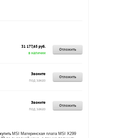
31 177,65 руб.
Отложить
в наличии
Звоните
Отложить
под заказ
Звоните
Отложить
под заказ
 купить
MSI Материнская плата MSI X299