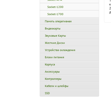
T
к
Socket-1200
2
д
Socket-1700
Память оперативная
Видеокарты
Звуковые Карты
Жесткие Диски
Устройства охлаждения
Блоки питания
Корпуса
Аксессуары
Контроллеры
Кабели и шлейфы
SSD