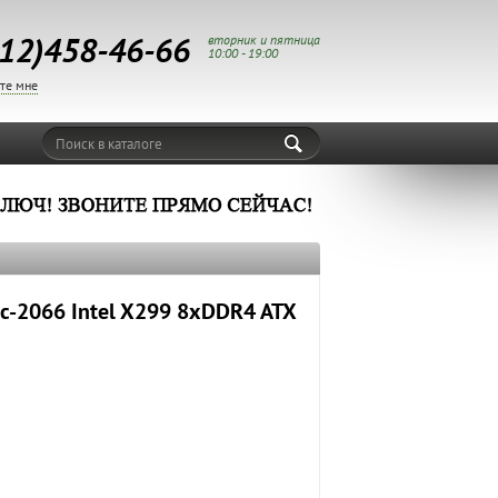
12)458-46-66
вторник и пятница
10:00 - 19:00
те мне
Поиск в каталоге
-2066 Intel X299 8xDDR4 ATX