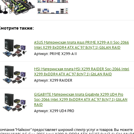
Смотрите также:
ASUS Материнская плата Asus PRIME X299-A II Soc-2066
Intel X299 8xDDR4 ATX AC`97 8ch(7.1) GbLAN RAID
Артикул: PRIME X299-A II
MSI Материнская плата MSI X299 RAIDER Soc-2066 Intel
X299 8xDDR4 ATX AC`97 8ch(7.1) GbLAN RAID
Артикул: X299 RAIDER
GIGABYTE Материнская плата Gigabyte X299 UD4 Pro
Soc-2066 Intel X299 8xDDR4 ATX AC`97 8ch(7.1) GbLAN
RAID
Артикул: X299 UD4 PRO
омпания "Майконг" предоставляет широкий спектр услуг и товаров. Вы можете