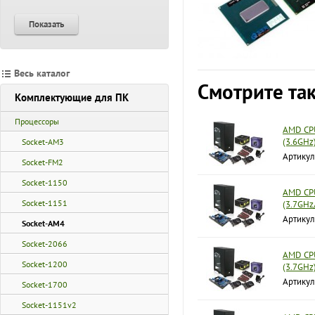
Показать
Весь каталог
Смотрите та
Комплектующие для ПК
Процессоры
AMD CPU
(3.6GHz
Socket-AM3
Артикул
Socket-FM2
Socket-1150
AMD CP
Socket-1151
(3.7GHz
Артику
Socket-AM4
Socket-2066
AMD CP
Socket-1200
(3.7GHz
Артику
Socket-1700
Socket-1151v2