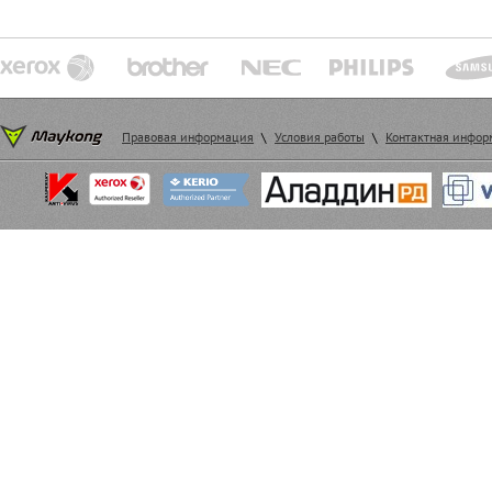
Правовая информация
\
Условия работы
\
Контактная инфо