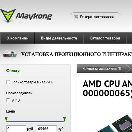
Резерв:
нет товаров
О компании
Виды деятельности
Каталог товаров
Комплектующие для ПК
Фильтр
AMD CPU AM
Только товары в наличии
000000065)
Производители
AMD
Цена
руб. –
руб.