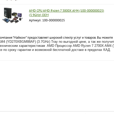
AMD CPU AMD Ryzen 7 3800X AM4 (100-000000025)
(3.9GHz) OEM
Артикул: 100-000000025
омпания "Майконг" предоставляет широкий спектр услуг и товаров. Вы можете
M4 (YD270XBGM88AF) (3.7GHz) Tray по выгодной цене, а так же получи
ехническим характеристикам
AMD Процессор AMD Ryzen 7 2700X AM4 (Y
же
по сроку гарантии и возможной бесплатной достаке в пределах КАД.