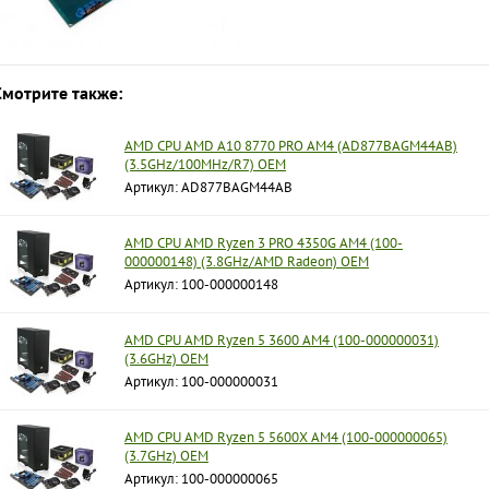
Смотрите также:
AMD CPU AMD A10 8770 PRO AM4 (AD877BAGM44AB)
(3.5GHz/100MHz/R7) OEM
Артикул: AD877BAGM44AB
AMD CPU AMD Ryzen 3 PRO 4350G AM4 (100-
000000148) (3.8GHz/AMD Radeon) OEM
Артикул: 100-000000148
AMD CPU AMD Ryzen 5 3600 AM4 (100-000000031)
(3.6GHz) OEM
Артикул: 100-000000031
AMD CPU AMD Ryzen 5 5600X AM4 (100-000000065)
(3.7GHz) OEM
Артикул: 100-000000065