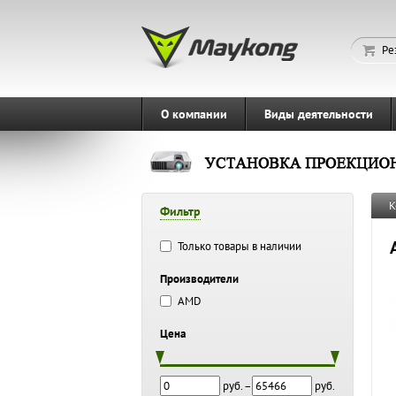
Ре
О компании
Виды деятельности
К
Фильтр
Только товары в наличии
Производители
AMD
Цена
руб. –
руб.