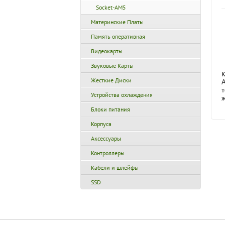
Socket-AM5
Материнские Платы
Память оперативная
Видеокарты
Звуковые Карты
К
Жесткие Диски
A
т
Устройства охлаждения
Блоки питания
Корпуса
Аксессуары
Контроллеры
Кабели и шлейфы
SSD