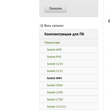
Показать
Весь каталог
Комплектующие для ПК
Процессоры
Socket-AM3
Socket-FM2
Socket-1150
Socket-1151
Socket-AM4
Socket-2066
Socket-1200
Socket-1700
Socket-1151v2