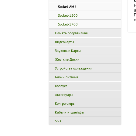
К
Socket-AM4
ц
P
Socket-1200
Socket-1700
Память оперативная
Видеокарты
Звуковые Карты
Жесткие Диски
Устройства охлаждения
Блоки питания
Корпуса
Аксессуары
Контроллеры
Кабели и шлейфы
SSD