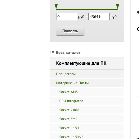
руб. –
руб.
Показать
Весь каталог
Комплектующие для ПК
Процессоры
Материнские Платы
Socket-AM3
CPU integrated
Socket-2066
Socket-FM2
Socket-1151
Socket-1151v2