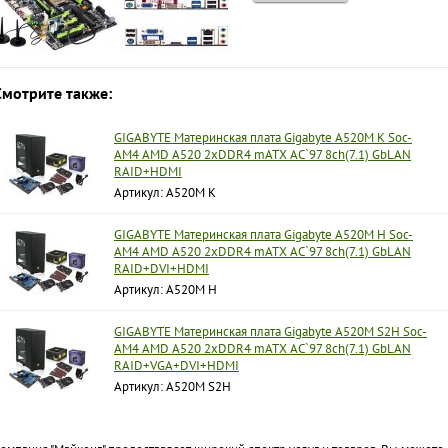
Смотрите также:
GIGABYTE Материнская плата Gigabyte A520M K Soc-
AM4 AMD A520 2xDDR4 mATX AC`97 8ch(7.1) GbLAN
RAID+HDMI
Артикул: A520M K
GIGABYTE Материнская плата Gigabyte A520M H Soc-
AM4 AMD A520 2xDDR4 mATX AC`97 8ch(7.1) GbLAN
RAID+DVI+HDMI
Артикул: A520M H
GIGABYTE Материнская плата Gigabyte A520M S2H Soc-
AM4 AMD A520 2xDDR4 mATX AC`97 8ch(7.1) GbLAN
RAID+VGA+DVI+HDMI
Артикул: A520M S2H