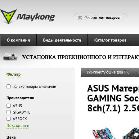
Резерв:
нет товаров
О компании
Виды деятельности
Каталог товаров
Комплектующие для ПК
Фильтр
ASUS Матер
Только товары в наличии
GAMING Soc
Производители
8ch(7.1) 2
ASUS
GIGABYTE
ASROCK
Показать все
Цена