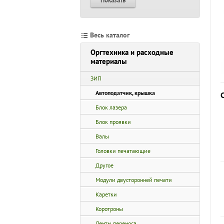
Показать
Весь каталог
Оргтехника и расходные
материалы
ЗИП
Автоподатчик, крышка
Блок лазера
Блок проявки
Валы
Головки печатающие
Другое
Модули двусторонней печати
Каретки
Коротроны
Ленты переноса