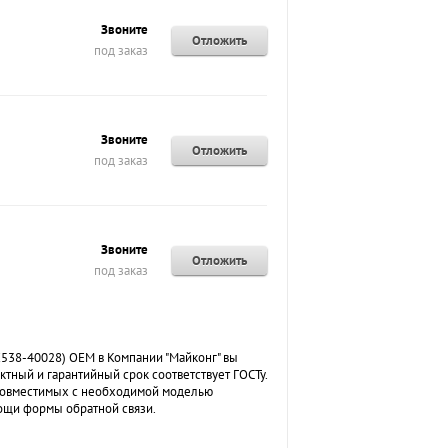
Звоните
Отложить
под заказ
Звоните
Отложить
под заказ
Звоните
Отложить
под заказ
E538-40028) OEM в Компании "Майконг" вы
ктный и гарантийный срок соответствует ГОСТу.
 совместимых с необходимой моделью
ощи формы обратной связи.