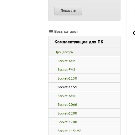
Показать
Весь каталог
Комплектующие для ПК
Процессоры
Socket-AM3
Socket-FM2
Socket-1150
Socket-1151
Socket-AM4
Socket-2066
Socket-1200
Socket-1700
Socket-1151v2