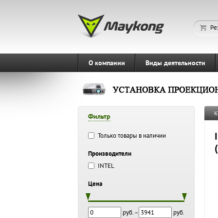
Ре
О компании
Виды деятельности
К
Фильтр
Только товары в наличии
Производители
INTEL
Цена
руб. –
руб.