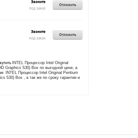
Звоните
Отложить
под заказ
Звоните
Отложить
под заказ
 купить
INTEL Процессор Intel Original
D Graphics 530) Box по выгодной цене, а
кам
INTEL Процессор Intel Original Pentium
cs 530) Box , а так же
по сроку гарантии и