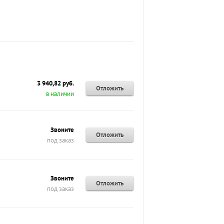
3 940,82 руб.
Отложить
в наличии
Звоните
Отложить
под заказ
Звоните
Отложить
под заказ