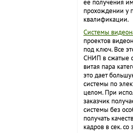
ее получения им
прохождении у 
квалификации.
Системы видео
проектов видео
под ключ. Все э
СНИП в сжатые с
витая пара кате
это дает большу
системы по элек
целом. При испо
заказчик получ
системы без осо
получать качест
кадров в сек. с