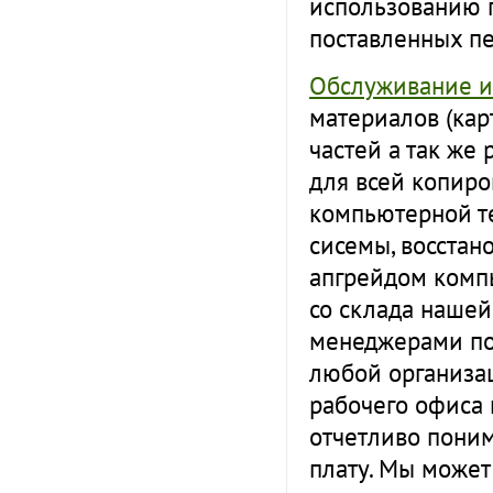
использованию 
поставленных пе
Обслуживание и
материалов (карт
частей а так же
для всей копиро
компьютерной т
сисемы, восстан
апгрейдом комп
со склада наше
менеджерами по
любой организац
рабочего офиса 
отчетливо поним
плату. Мы может 