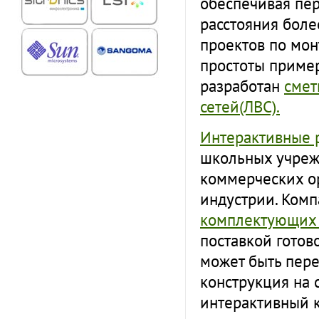
обеспечивая пер
расстояния боле
проектов по мон
простоты приме
разработан
смет
сетей(ЛВС).
Интерактивные 
школьных учрежд
коммерческих о
индустрии. Комп
комплектующих 
поставкой готов
может быть пере
конструкция на 
интерактивный к